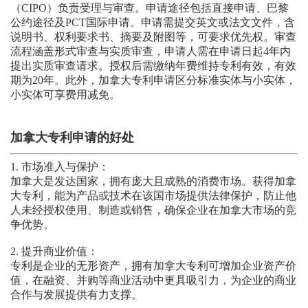
（CIPO）负责受理与审查。申请途径包括直接申请、巴黎
公约途径及PCT国际申请。申请需提交英文或法文文件，含
说明书、权利要求书、摘要及附图等，可要求优先权。审查
流程涵盖形式审查与实质审查，申请人需在申请日起4年内
提出实质审查请求。授权后需缴纳年费维持专利有效，有效
期为20年。此外，加拿大专利申请区分标准实体与小实体，
小实体可享费用减免。
加拿大专利申请的好处
1. 市场准入与保护：
加拿大是发达国家，拥有庞大且成熟的消费市场。获得加拿
大专利，能为产品或技术在该国市场提供法律保护，防止他
人未经授权使用、制造或销售，确保企业在加拿大市场的竞
争优势。
2. 提升商业价值：
专利是企业的无形资产，拥有加拿大专利可增加企业资产价
值，在融资、并购等商业活动中更具吸引力，为企业的商业
合作与发展提供有力支撑。