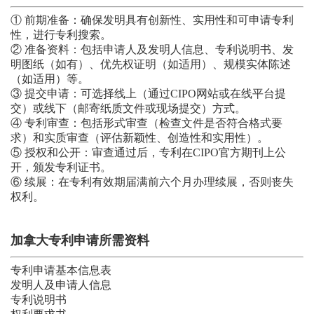
① 前期准备：确保发明具有创新性、实用性和可申请专利
性，进行专利搜索。
② 准备资料：包括申请人及发明人信息、专利说明书、发
明图纸（如有）、优先权证明（如适用）、规模实体陈述
（如适用）等。
③ 提交申请：可选择线上（通过CIPO网站或在线平台提
交）或线下（邮寄纸质文件或现场提交）方式。
④ 专利审查：包括形式审查（检查文件是否符合格式要
求）和实质审查（评估新颖性、创造性和实用性）。
⑤ 授权和公开：审查通过后，专利在CIPO官方期刊上公
开，颁发专利证书。
⑥ 续展：在专利有效期届满前六个月办理续展，否则丧失
权利。
加拿大专利申请所需资料
专利申请基本信息表
发明人及申请人信息
专利说明书