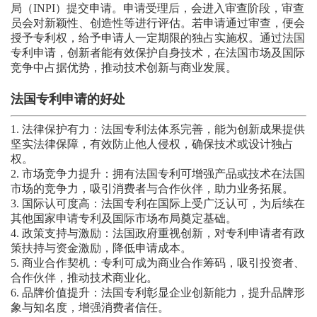
局（INPI）提交申请。申请受理后，会进入审查阶段，审查
员会对新颖性、创造性等进行评估。若申请通过审查，便会
授予专利权，给予申请人一定期限的独占实施权。通过法国
专利申请，创新者能有效保护自身技术，在法国市场及国际
竞争中占据优势，推动技术创新与商业发展。
法国专利申请的好处
1. 法律保护有力：法国专利法体系完善，能为创新成果提供
坚实法律保障，有效防止他人侵权，确保技术或设计独占
权。
2. 市场竞争力提升：拥有法国专利可增强产品或技术在法国
市场的竞争力，吸引消费者与合作伙伴，助力业务拓展。
3. 国际认可度高：法国专利在国际上受广泛认可，为后续在
其他国家申请专利及国际市场布局奠定基础。
4. 政策支持与激励：法国政府重视创新，对专利申请者有政
策扶持与资金激励，降低申请成本。
5. 商业合作契机：专利可成为商业合作筹码，吸引投资者、
合作伙伴，推动技术商业化。
6. 品牌价值提升：法国专利彰显企业创新能力，提升品牌形
象与知名度，增强消费者信任。