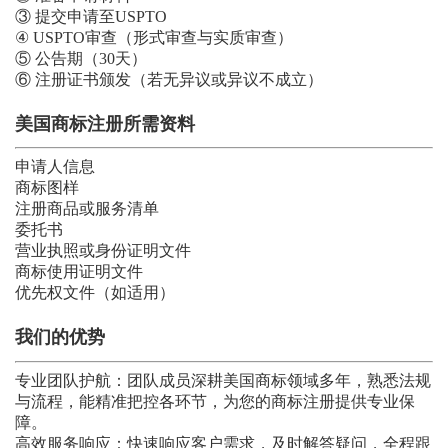
③ 提交申请至USPTO
④ USPTO审查（形式审查与实质审查）
⑤ 公告期（30天）
⑥ 注册证书颁发（若无异议或异议不成立）
美国
商标注册所需资料
申请人信息
商标图样
注册商品或服务清单
委托书
营业执照或身份证明文件
商标使用证明文件
优先权文件（如适用）
我们的优势
专业团队护航：团队成员深耕美国商标领域多年，熟悉法规
与流程，能精准把控各环节，为您的商标注册提供专业保
障。
高效服务响应：快速响应客户需求，及时解答疑问，全程跟