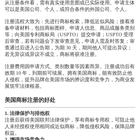
从注册条件看，需有真实使用意图或已实际使用。申请主体
可以是美国公司、个人，或符合条件的外国公司、个人。
注册流程大致为：先进行商标检索，降低近似风险；接着准
备申请材料，包括商标图样、申请人信息、商品或服务类别
等；向美国专利商标局（USPTO）提交申请；USPTO 受理
后审查，若有问题会下发审查意见，申请人需及时答复；审
查通过后进入公告期，为期 30 天，期间他人可提出异议；
若无异议或异议不成立，商标将获准注册。
注册费用因申请方式、类别数量等因素而异。注册成功后有
效期 10 年，到期前可续展。拥有美国商标，能有效防止他
人侵权，提升品牌在美国市场的辨识度和竞争力，为商业发
展筑牢法律根基。
美国
商标注册的好处
1. 法律保护与排他权
注册后获得美国联邦法律保护，享有商标专用权，可阻止他
人未经授权使用相同或近似商标，降低侵权风险，保障品牌
权益。
2. 增强市场竞争力