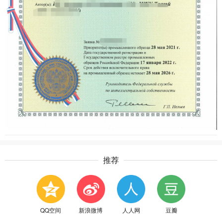
推荐
QQ空间
新浪微博
人人网
豆瓣